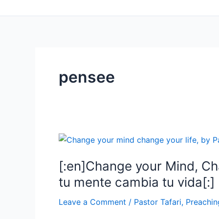
pensee
[:en]Change your Mind, Ch
tu mente cambia tu vida[:]
Leave a Comment
/
Pastor Tafari
,
Preachin